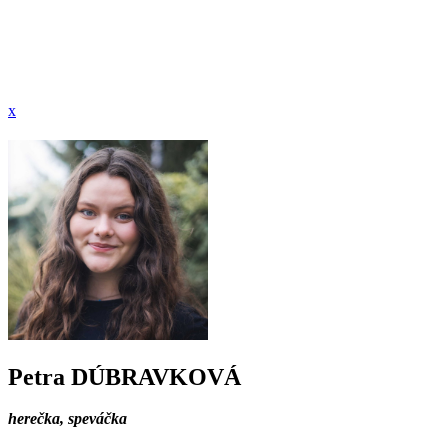
x
Petra DÚBRAVKOVÁ
herečka, speváčka