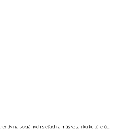
endy na sociálnych sieťach a máš vzťah ku kultúre či...