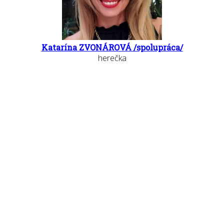
Katarína ZVONÁROVÁ /spolupráca/
herečka