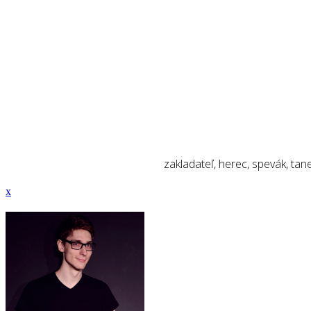
zakladateľ, herec, spevák, tan
x