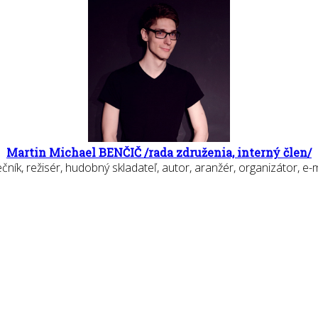
Martin Michael BENČIČ /rada združenia, interný člen/
ečník, režisér, hudobný skladateľ, autor, aranžér, organizátor, e