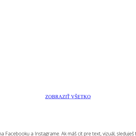
ZOBRAZIŤ VŠETKO
 Facebooku a Instagrame. Ak máš cit pre text, vizuál, sleduješ tr