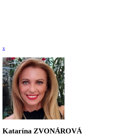
x
Katarína ZVONÁROVÁ