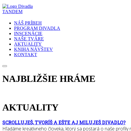
NÁŠ PRÍBEH
PROGRAM DIVADLA
INSCENÁCIE
NAŠE TVÁRE
AKTUALITY
KNIHA NÁVŠTEV
KONTAKT
NAJBLIŽŠIE HRÁME
AKTUALITY
SCROLLUJEŠ, TVORÍŠ A EŠTE AJ MILUJEŠ DIVADLO?
Hľadáme kreatívneho človeka, ktorý sa postará o naše profily na