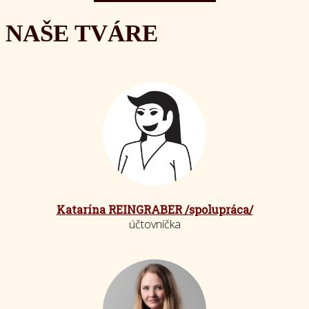
NAŠE TVÁRE
Katarína REINGRABER /spolupráca/
účtovníčka