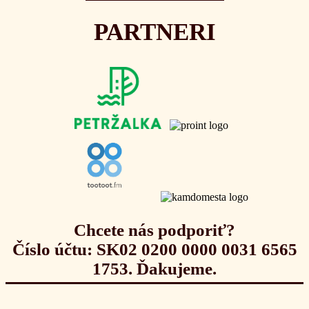
PARTNERI
Chcete nás podporiť?
Číslo účtu: SK02 0200 0000 0031 6565
1753. Ďakujeme.