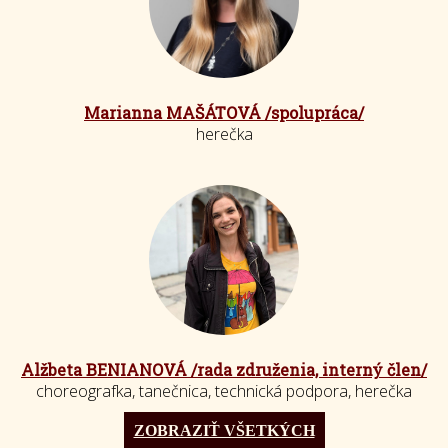
Marianna MAŠÁTOVÁ /spolupráca/
herečka
Alžbeta BENIANOVÁ /rada združenia, interný člen/
choreografka, tanečnica, technická podpora, herečka
ZOBRAZIŤ VŠETKÝCH