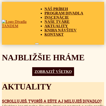
NÁŠ PRÍBEH
PROGRAM DIVADLA
INSCENÁCIE
NAŠE TVÁRE
AKTUALITY
KNIHA NÁVŠTEV
KONTAKT
NAJBLIŽŠIE HRÁME
ZOBRAZIŤ VŠETKO
AKTUALITY
SCROLLUJEŠ, TVORÍŠ A EŠTE AJ MILUJEŠ DIVADLO?