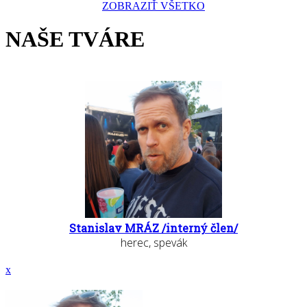
ZOBRAZIŤ VŠETKO
NAŠE TVÁRE
Stanislav MRÁZ /interný člen/
herec, spevák
x