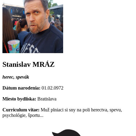
Stanislav MRÁZ
herec, spevák
Dátum narodenia:
01.02.0972
Miesto bydliska:
Bratislava
Curriculum vitae:
Muž plniaci si sny na poli herectva, spevu,
psychológie, športu...