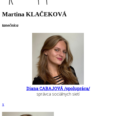
Martina KLAČEKOVÁ
tanečnica
Diana CABAJOVÁ /spolupráca/
správca sociálnych sietí
x