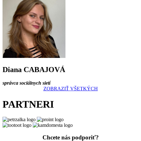
Diana CABAJOVÁ
správca sociálnych sietí
ZOBRAZIŤ VŠETKÝCH
PARTNERI
Chcete nás podporiť?