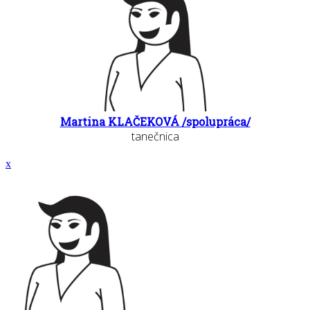
Martina KLAČEKOVÁ /spolupráca/
tanečnica
x