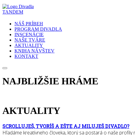
NÁŠ PRÍBEH
PROGRAM DIVADLA
INSCENÁCIE
NAŠE TVÁRE
AKTUALITY
KNIHA NÁVŠTEV
KONTAKT
NAJBLIŽŠIE HRÁME
AKTUALITY
SCROLLUJEŠ, TVORÍŠ A EŠTE AJ MILUJEŠ DIVADLO?
Hľadáme kreatívneho človeka, ktorý sa postará o naše profily na