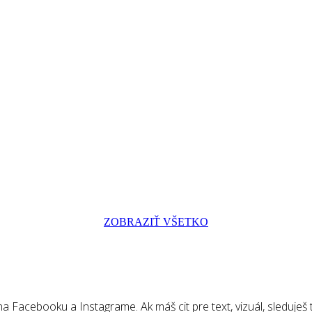
ZOBRAZIŤ VŠETKO
 Facebooku a Instagrame. Ak máš cit pre text, vizuál, sleduješ tr