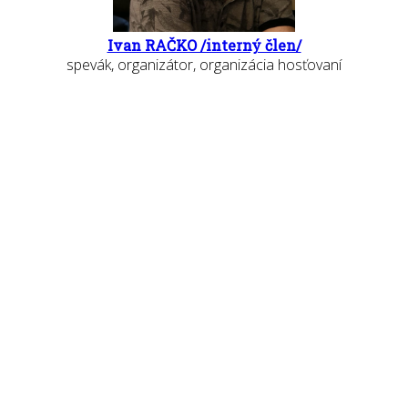
Ivan RAČKO /interný člen/
spevák, organizátor, organizácia hosťovaní