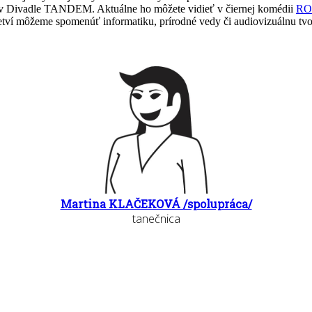
c v Divadle TANDEM. Aktuálne ho môžete vidieť v čiernej komédii
RO
odvetví môžeme spomenúť informatiku, prírodné vedy či audiovizuálnu
Martina KLAČEKOVÁ /spolupráca/
tanečnica