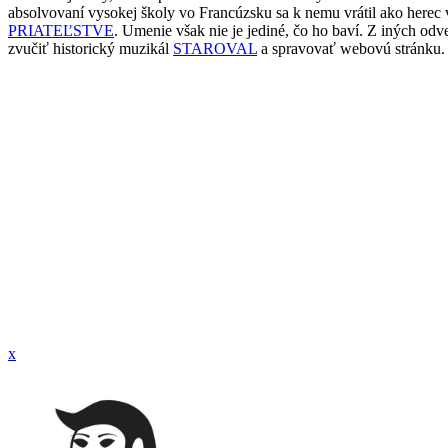
absolvovaní vysokej školy vo Francúzsku sa k nemu vrátil ako here
PRIATEĽSTVE
. Umenie však nie je jediné, čo ho baví. Z iných 
zvučiť historický muzikál
STAROVAL
a spravovať webovú stránku.
x