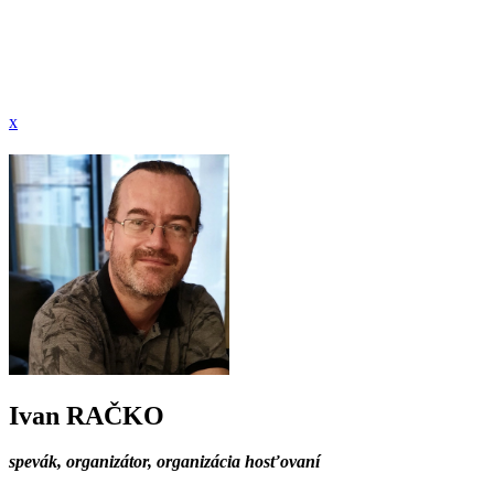
x
Ivan RAČKO
spevák, organizátor, organizácia hosťovaní