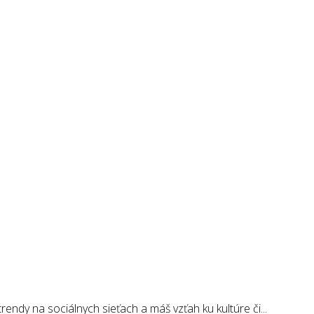
endy na sociálnych sieťach a máš vzťah ku kultúre či...