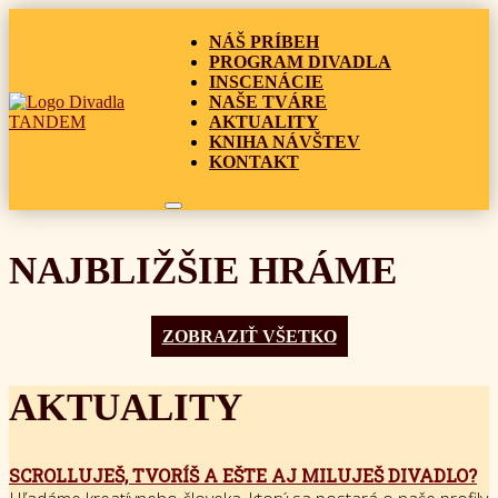
NÁŠ PRÍBEH
PROGRAM DIVADLA
INSCENÁCIE
NAŠE TVÁRE
AKTUALITY
KNIHA NÁVŠTEV
KONTAKT
NAJBLIŽŠIE HRÁME
ZOBRAZIŤ VŠETKO
AKTUALITY
SCROLLUJEŠ, TVORÍŠ A EŠTE AJ MILUJEŠ DIVADLO?