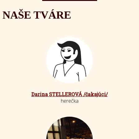
NAŠE TVÁRE
Darina STELLEROVÁ /čakajúci/
herečka