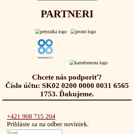
PARTNERI
Chcete nás podporiť?
Číslo účtu: SK02 0200 0000 0031 6565
1753. Ďakujeme.
+421 908 715 204
Prihláste sa na odber noviniek.