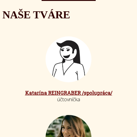
NAŠE TVÁRE
Katarína REINGRABER /spolupráca/
účtovníčka