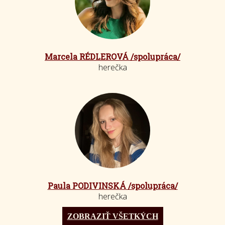
Marcela RÉDLEROVÁ /spolupráca/
herečka
Paula PODIVINSKÁ /spolupráca/
herečka
ZOBRAZIŤ VŠETKÝCH