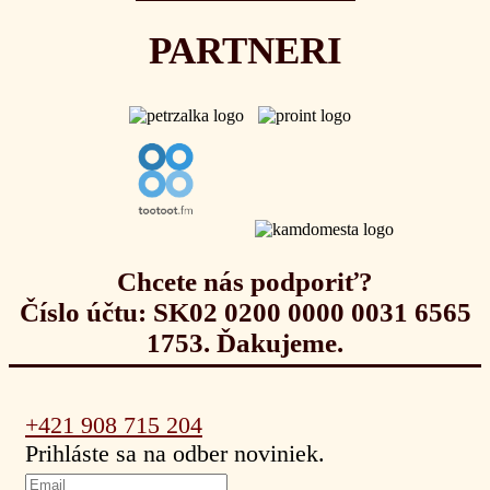
PARTNERI
Chcete nás podporiť?
Číslo účtu: SK02 0200 0000 0031 6565
1753. Ďakujeme.
+421 908 715 204
Prihláste sa na odber noviniek.