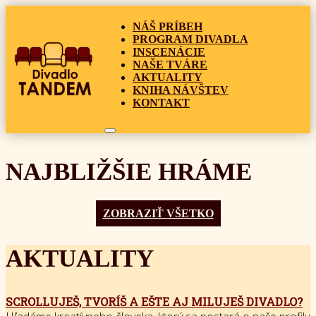
NÁŠ PRÍBEH
PROGRAM DIVADLA
INSCENÁCIE
NAŠE TVÁRE
AKTUALITY
KNIHA NÁVŠTEV
KONTAKT
NAJBLIŽŠIE HRÁME
ZOBRAZIŤ VŠETKO
AKTUALITY
SCROLLUJEŠ, TVORÍŠ A EŠTE AJ MILUJEŠ DIVADLO?