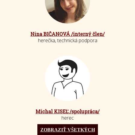
Nina BIČANOVÁ /interný člen/
herečka, technická podpora
Michal KISEĽ /spolupráca/
herec
ZOBRAZIŤ VŠETKÝCH