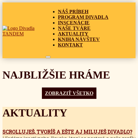
NÁŠ PRÍBEH
PROGRAM DIVADLA
INSCENÁCIE
NAŠE TVÁRE
AKTUALITY
KNIHA NÁVŠTEV
KONTAKT
NAJBLIŽŠIE HRÁME
ZOBRAZIŤ VŠETKO
AKTUALITY
SCROLLUJEŠ, TVORÍŠ A EŠTE AJ MILUJEŠ DIVADLO?