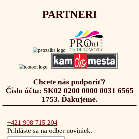
PARTNERI
Chcete nás podporiť?
Číslo účtu: SK02 0200 0000 0031 6565
1753. Ďakujeme.
+421 908 715 204
Prihláste sa na odber noviniek.