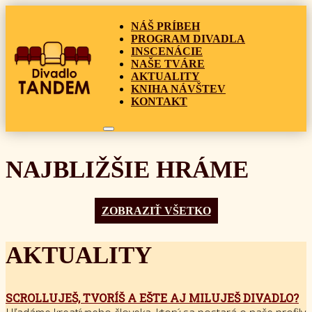
NÁŠ PRÍBEH
PROGRAM DIVADLA
INSCENÁCIE
NAŠE TVÁRE
AKTUALITY
KNIHA NÁVŠTEV
KONTAKT
NAJBLIŽŠIE HRÁME
ZOBRAZIŤ VŠETKO
AKTUALITY
SCROLLUJEŠ, TVORÍŠ A EŠTE AJ MILUJEŠ DIVADLO?