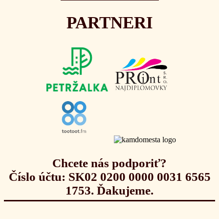
PARTNERI
Chcete nás podporiť?
Číslo účtu: SK02 0200 0000 0031 6565
1753. Ďakujeme.