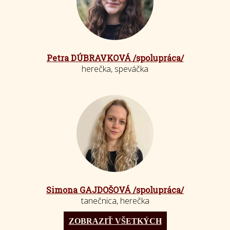
Petra DÚBRAVKOVÁ /spolupráca/
herečka, speváčka
Simona GAJDOŠOVÁ /spolupráca/
tanečnica, herečka
ZOBRAZIŤ VŠETKÝCH