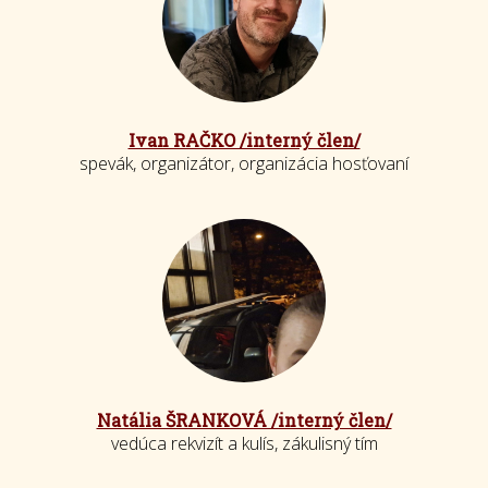
Ivan RAČKO /interný člen/
spevák, organizátor, organizácia hosťovaní
Natália ŠRANKOVÁ /interný člen/
vedúca rekvizít a kulís, zákulisný tím