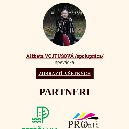
Alžbeta VOJTUŠOVÁ /spolupráca/
speváčka
ZOBRAZIŤ VŠETKÝCH
PARTNERI