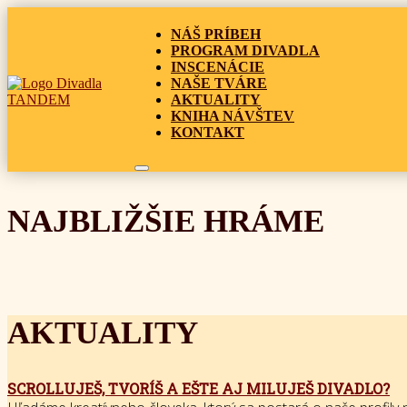
NÁŠ PRÍBEH
PROGRAM DIVADLA
INSCENÁCIE
NAŠE TVÁRE
AKTUALITY
KNIHA NÁVŠTEV
KONTAKT
NAJBLIŽŠIE HRÁME
AKTUALITY
SCROLLUJEŠ, TVORÍŠ A EŠTE AJ MILUJEŠ DIVADLO?