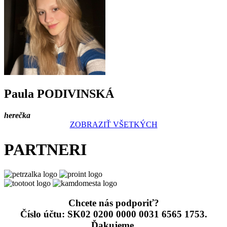
Paula PODIVINSKÁ
herečka
ZOBRAZIŤ VŠETKÝCH
PARTNERI
Chcete nás podporiť?
Číslo účtu: SK02 0200 0000 0031 6565 1753.
Ďakujeme.