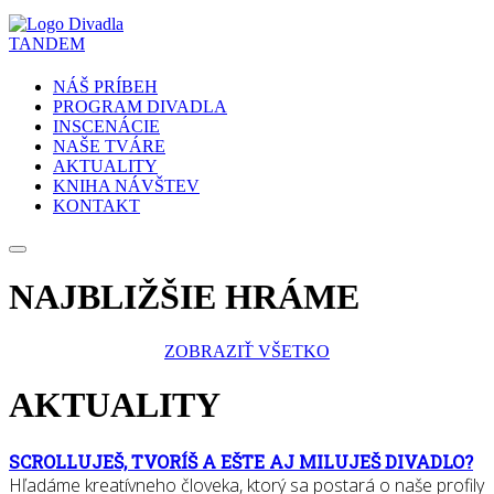
NÁŠ PRÍBEH
PROGRAM DIVADLA
INSCENÁCIE
NAŠE TVÁRE
AKTUALITY
KNIHA NÁVŠTEV
KONTAKT
NAJBLIŽŠIE HRÁME
ZOBRAZIŤ VŠETKO
AKTUALITY
SCROLLUJEŠ, TVORÍŠ A EŠTE AJ MILUJEŠ DIVADLO?
Hľadáme kreatívneho človeka, ktorý sa postará o naše profily