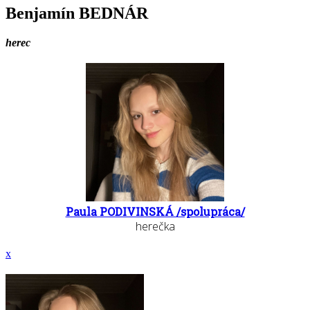
Benjamín BEDNÁR
herec
Paula PODIVINSKÁ /spolupráca/
herečka
x