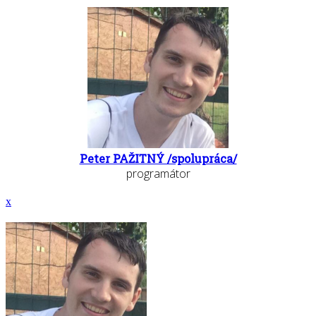
Peter PAŽITNÝ /spolupráca/
programátor
x