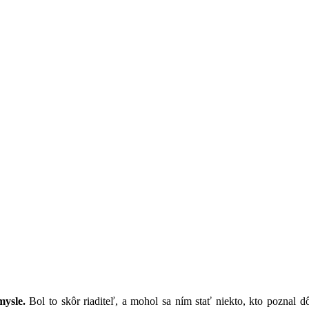
mysle.
Bol to skôr riaditeľ, a mohol sa ním stať niekto, kto poznal d