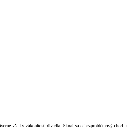
ôverne všetky zákonitosti divadla. Staral sa o bezproblémový chod a