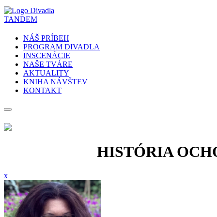
NÁŠ PRÍBEH
PROGRAM DIVADLA
INSCENÁCIE
NAŠE TVÁRE
AKTUALITY
KNIHA NÁVŠTEV
KONTAKT
HISTÓRIA OCHO
x