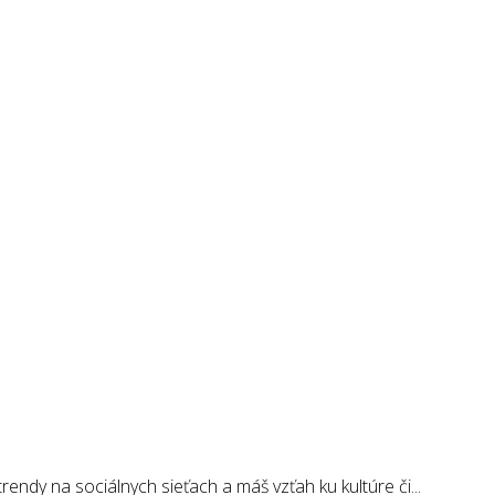
endy na sociálnych sieťach a máš vzťah ku kultúre či...