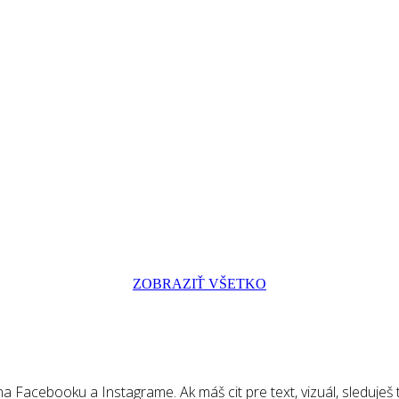
ZOBRAZIŤ VŠETKO
 Facebooku a Instagrame. Ak máš cit pre text, vizuál, sleduješ tr