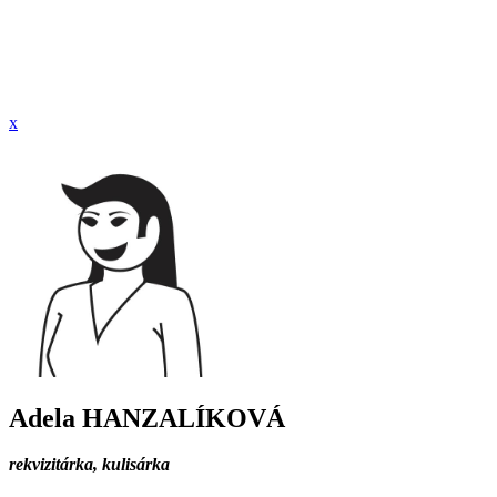
x
Adela HANZALÍKOVÁ
rekvizitárka, kulisárka