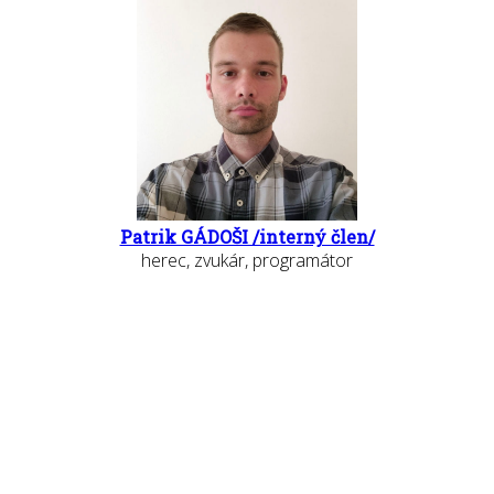
Patrik GÁDOŠI /interný člen/
herec, zvukár, programátor