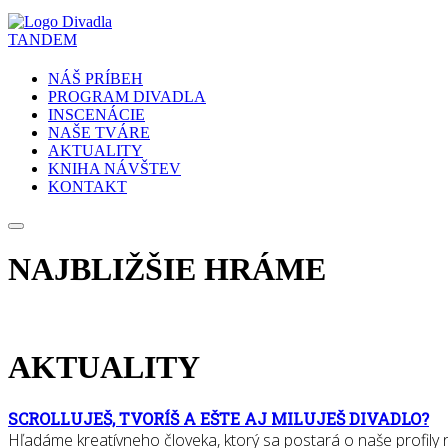
NÁŠ PRÍBEH
PROGRAM DIVADLA
INSCENÁCIE
NAŠE TVÁRE
AKTUALITY
KNIHA NÁVŠTEV
KONTAKT
NAJBLIŽŠIE HRÁME
AKTUALITY
SCROLLUJEŠ, TVORÍŠ A EŠTE AJ MILUJEŠ DIVADLO?
Hľadáme kreatívneho človeka, ktorý sa postará o naše profily na