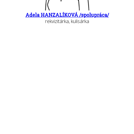
Adela HANZALÍKOVÁ /spolupráca/
rekvizitárka, kulisárka