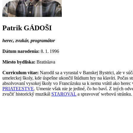
Patrik GÁDOŠI
herec, zvukár, programátor
Dátum narodenia:
8. 1. 1996
Miesto bydliska:
Bratislava
Curriculum vitae:
Narodil sa a vyrastal v Banskej Bystrici, ale v 
umeleckej školy, kde úspešne ukončil štúdium hry na klavíri. Počas st
absolvovaní vysokej školy vo Francúzsku sa k nemu vrátil ako here
PRIATEĽSTVE
. Umenie však nie je jediné, čo ho baví. Z iných 
zvučiť historický muzikál
STAROVAL
a spravovať webovú stránku.