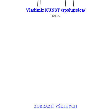
Vladimír KUNST /spolupráca/
herec
ZOBRAZIŤ VŠETKÝCH