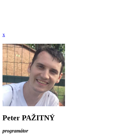
x
Peter PAŽITNÝ
programátor