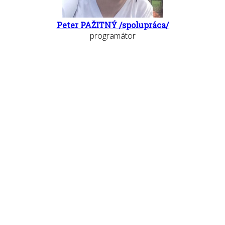
Peter PAŽITNÝ /spolupráca/
programátor