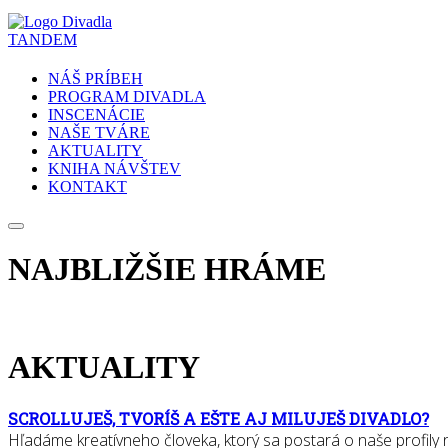
NÁŠ PRÍBEH
PROGRAM DIVADLA
INSCENÁCIE
NAŠE TVÁRE
AKTUALITY
KNIHA NÁVŠTEV
KONTAKT
NAJBLIŽŠIE HRÁME
AKTUALITY
SCROLLUJEŠ, TVORÍŠ A EŠTE AJ MILUJEŠ DIVADLO?
Hľadáme kreatívneho človeka, ktorý sa postará o naše profily na