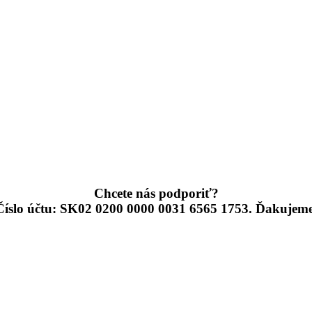
Chcete nás podporiť?
Číslo účtu: SK02 0200 0000 0031 6565 1753. Ďakujeme