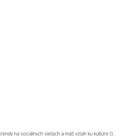
endy na sociálnych sieťach a máš vzťah ku kultúre či...