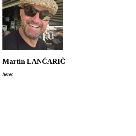
Martin LANČARIČ
herec