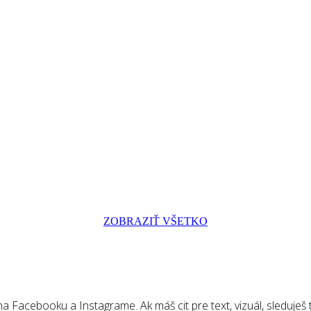
ZOBRAZIŤ VŠETKO
 Facebooku a Instagrame. Ak máš cit pre text, vizuál, sleduješ tr