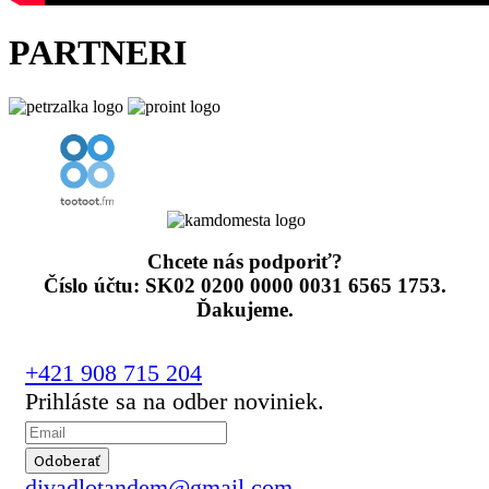
PARTNERI
Chcete nás podporiť?
Číslo účtu: SK02 0200 0000 0031 6565 1753.
Ďakujeme.
+421 908 715 204
Prihláste sa na odber noviniek.
divadlotandem@gmail.com