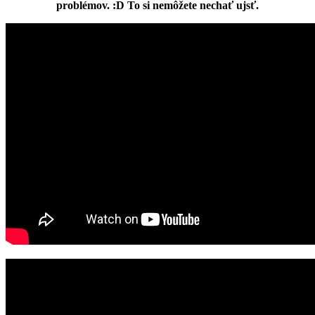
problémov. :D To si nemôžete nechať ujsť.