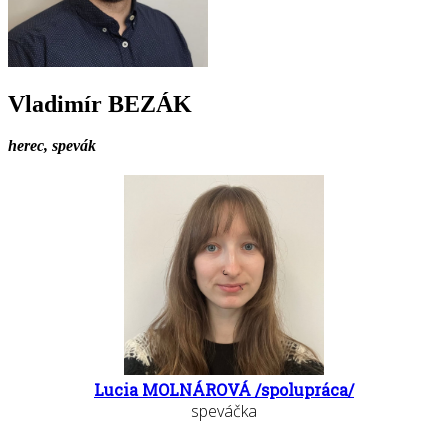
Vladimír BEZÁK
herec, spevák
Lucia MOLNÁROVÁ /spolupráca/
speváčka