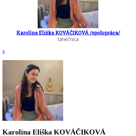
Karolína Eliška KOVÁČIKOVÁ /spolupráca/
tanečnica
x
Karolína Eliška KOVÁČIKOVÁ