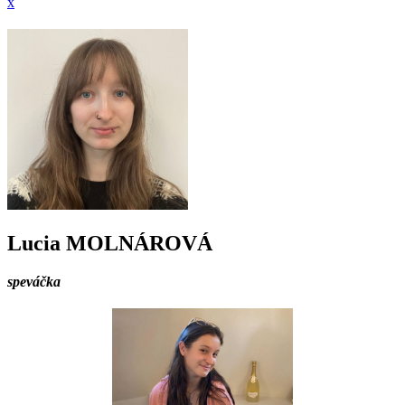
x
Lucia MOLNÁROVÁ
speváčka