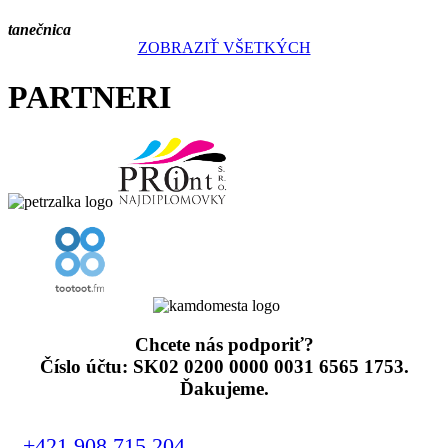
tanečnica
ZOBRAZIŤ VŠETKÝCH
PARTNERI
Chcete nás podporiť?
Číslo účtu: SK02 0200 0000 0031 6565 1753.
Ďakujeme.
+421 908 715 204