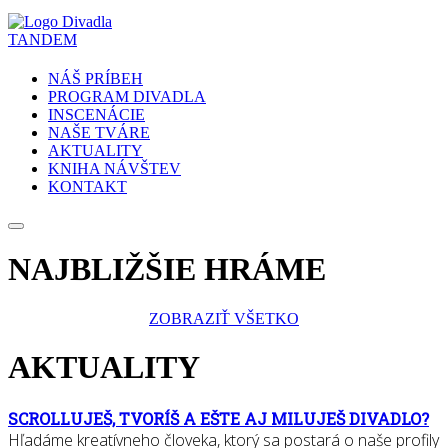
NÁŠ PRÍBEH
PROGRAM DIVADLA
INSCENÁCIE
NAŠE TVÁRE
AKTUALITY
KNIHA NÁVŠTEV
KONTAKT
NAJBLIŽŠIE HRÁME
ZOBRAZIŤ VŠETKO
AKTUALITY
SCROLLUJEŠ, TVORÍŠ A EŠTE AJ MILUJEŠ DIVADLO?
Hľadáme kreatívneho človeka, ktorý sa postará o naše profily