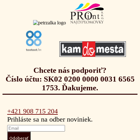
Chcete nás podporiť?
Číslo účtu: SK02 0200 0000 0031 6565
1753. Ďakujeme.
+421 908 715 204
Prihláste sa na odber noviniek.