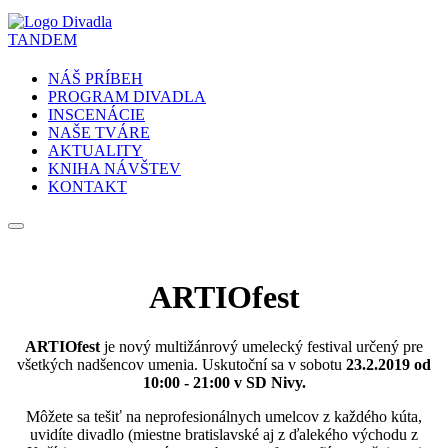
NÁŠ PRÍBEH
PROGRAM DIVADLA
INSCENÁCIE
NAŠE TVÁRE
AKTUALITY
KNIHA NÁVŠTEV
KONTAKT
ARTIOfest
ARTIOfest
je nový multižánrový umelecký festival určený pre
všetkých nadšencov umenia. Uskutoční sa v sobotu
23.2.2019 od
10:00 - 21:00 v SD Nivy.
Môžete sa tešiť na neprofesionálnych umelcov z každého kúta,
uvidíte divadlo (miestne bratislavské aj z ďalekého východu z