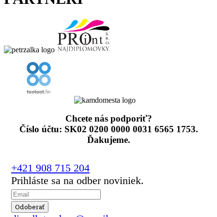
Chcete nás podporiť?
Číslo účtu: SK02 0200 0000 0031 6565 1753.
Ďakujeme.
+421 908 715 204
Prihláste sa na odber noviniek.